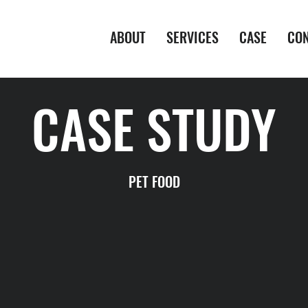
ABOUT
SERVICES
CASE
CO
CASE STUDY
PET FOOD