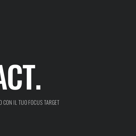
ACT.
O CON IL TUO FOCUS TARGET