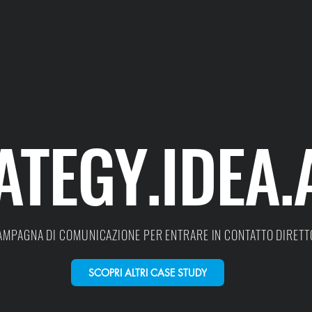
ATEGY.IDEA.
CAMPAGNA DI COMUNICAZIONE PER ENTRARE IN CONTATTO DIRETT
SCOPRI ALTRI CASE STUDY