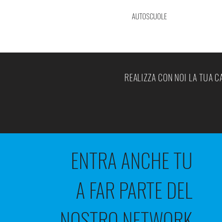
AUTOSCUOLE
REALIZZA CON NOI LA TUA 
ENTRA ANCHE TU
A FAR PARTE DEL
NOSTRO NETWORK