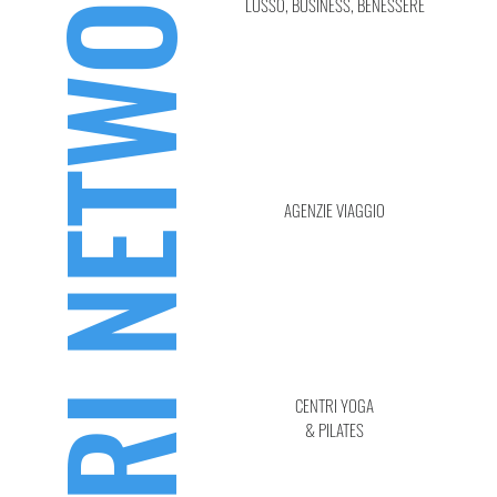
I NOSTRI NETWORK
LUSSO, BUSINESS, BENESSERE
AGENZIE VIAGGIO
CENTRI YOGA
& PILATES