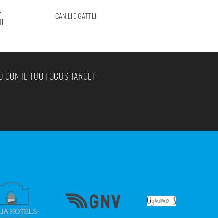
&
CANILI E GATTILI
TI
O CON IL TUO FOCUS TARGET