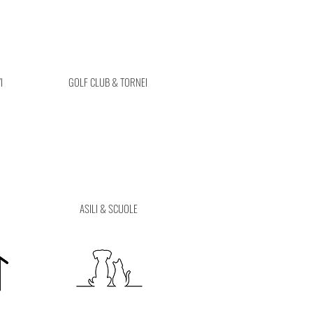
I
GOLF CLUB & TORNEI
ASILI & SCUOLE