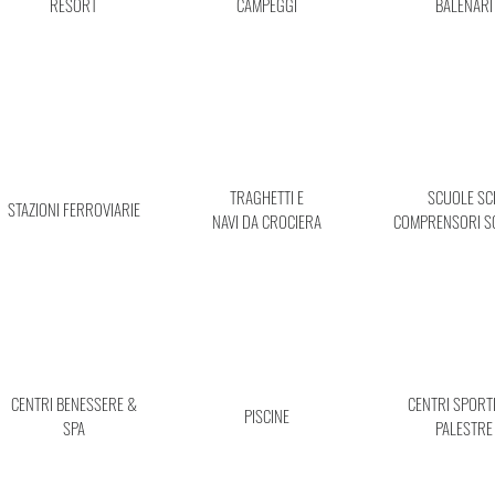
RESORT
CAMPEGGI
BALENARI
TRAGHETTI E
SCUOLE SCI
STAZIONI FERROVIARIE
NAVI DA CROCIERA
COMPRENSORI SCI
CENTRI BENESSERE &
CENTRI SPORTI
PISCINE
SPA
PALESTRE