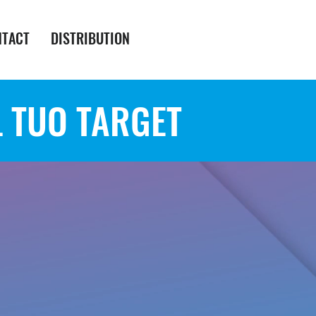
NTACT
DISTRIBUTION
L TUO TARGET