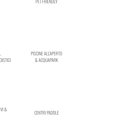
PET FRIENDLY
,
PISCINE ALL'APERTO
ISTICI
& ACQUAPARK
VI &
CENTRI PADDLE