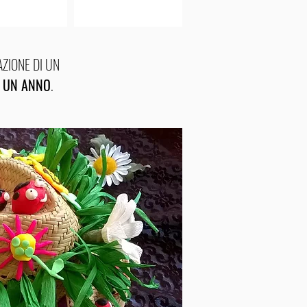
AZIONE DI UN
R UN ANNO
.