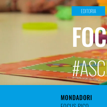
EDITORIA
FOC
#ASC
MONDADORI
FOCUS PICO