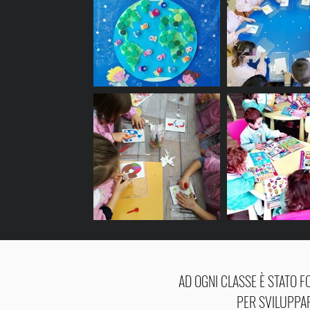
AD OGNI CLASSE È STATO FO
PER SVILUPPAR