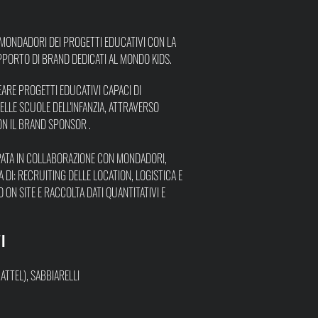
MONDADORI
DEI PROGETTI EDUCATIVI CON LA
PPORTO DI BRAND DEDICATI AL MONDO KIDS.
REARE PROGETTI EDUCATIVI CAPACI DI
ELLE SCUOLE DELL'INFANZIA, ATTRAVERSO
ON IL BRAND SPONSOR .
UPPATA IN COLLABORAZIONE CON MONDADORI,
 DI: RECRUITING DELLE LOCATION, LOGISTICA E
 ON SITE E RACCOLTA DATI QUANTITATIVI E
I
ATTEL), SABBIARELLI