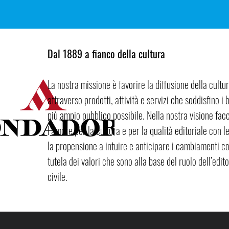
Dal 1889 a fianco della cultura
La nostra missione è favorire la diffusione della cultur
attraverso prodotti, attività e servizi che soddisfino i b
più ampio pubblico possibile. Nella nostra visione fa
l’amore per la cultura e per la qualità editoriale con l
la propensione a intuire e anticipare i cambiamenti con
tutela dei valori che sono alla base del ruolo dell’edit
civile.