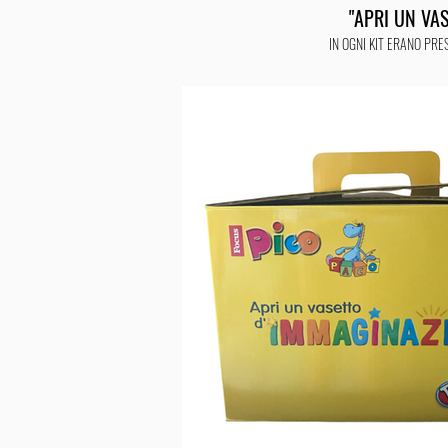
"APRI UN VA
IN OGNI KIT ERANO PR