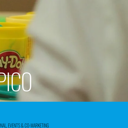
PICO
ONAL, EVENTS & CO-MARKETING