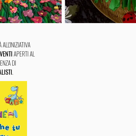
ALL'INIZIATIVA
VENTI
APERTI AL
ENZA DI
LISTI
.