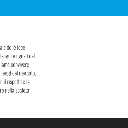
a e delle idee
isogni e i gusti del
cciamo convivere
e leggi del mercato,
 il rispetto e la
ore nella società