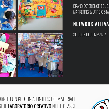
BRAND EXPERIENCE, EDUC
MARKETING & UFFICIO ST
NETWORK ATTIVA
SCUOLE DELL'INFANZIA
RNITO UN KIT CON ALL'INTERO DEI MATERIALI
E IL
LABORATORIO CREATIVO
NELLE CLASSI