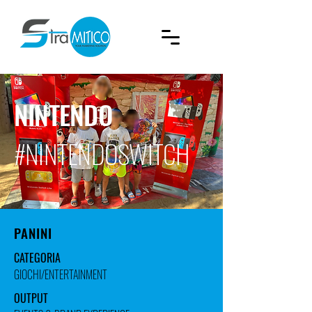
NINTENDO
#NINTENDOSWITCH
PANINI
CATEGORIA
GIOCHI/ENTERTAINMENT
OUTPUT