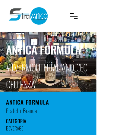
ANTICA FORMULA
#ILVERMOUTHITALIANOD’EC
CELLENZA
ANTICA FORMULA
Fratelli Branca
CATEGORIA
BEVERAGE