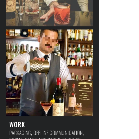
WORK
PACKAGING, OFFLINE COMMUNICATION,