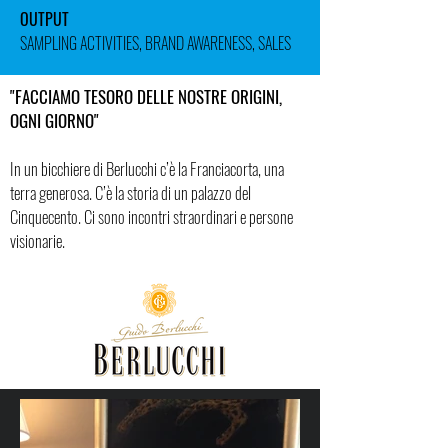
OUTPUT
SAMPLING ACTIVITIES, BRAND AWARENESS, SALES
"FACCIAMO TESORO DELLE NOSTRE ORIGINI,
OGNI GIORNO"
In un bicchiere di Berlucchi c’è la Franciacorta, una
terra generosa. C’è la storia di un palazzo del
Cinquecento. Ci sono incontri straordinari e persone
visionarie.