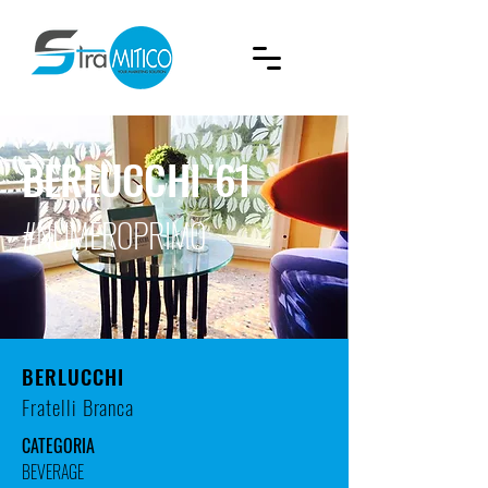
BERLUCCHI '61
#NUMEROPRIMO
BERLUCCHI
Fratelli Branca
CATEGORIA
BEVERAGE